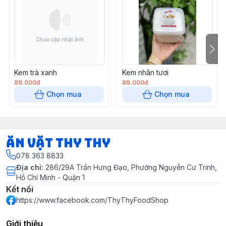
Kem trà xanh
Kem nhãn tươi
89.000đ
89.000đ
Chọn mua
Chọn mua
Ăn vặt Thy Thy
078 363 8833
Địa chỉ
:
286/29A Trần Hưng Đạo, Phường Nguyễn Cư Trinh,
Hồ Chí Minh - Quận 1
Kết nối
https://www.facebook.com/ThyThyFoodShop
Giới thiệu