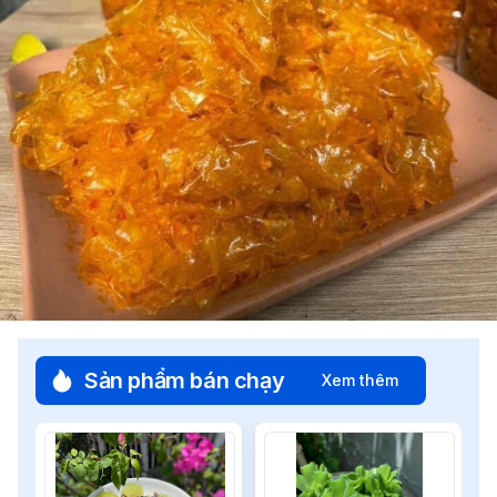
Sản phẩm bán chạy
Xem thêm