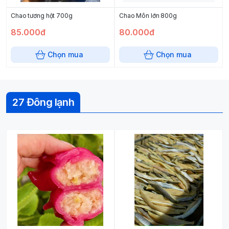
Chao tương hột 700g
Chao Môn lớn 800g
85.000đ
80.000đ
Chọn mua
Chọn mua
27 Đông lạnh