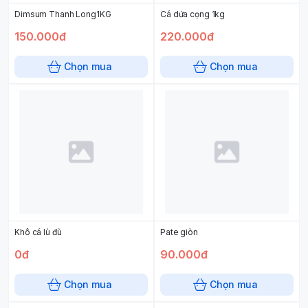
Dimsum Thanh Long1KG
Cá dứa cọng 1kg
150.000đ
220.000đ
Chọn mua
Chọn mua
Khô cá lù đù
Pate giòn
0đ
90.000đ
Chọn mua
Chọn mua