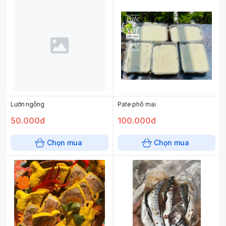
Lườn ngỗng
Pate phô mai
50.000đ
100.000đ
Chọn mua
Chọn mua