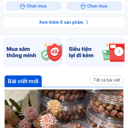
Chọn mua
Chọn mua
Xem thêm
6
sản phẩm
Tất cả bài viết
Bài viết mới