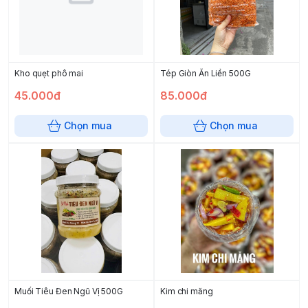
Kho quẹt phô mai
Tép Giòn Ăn Liền 500G
45.000đ
85.000đ
Chọn mua
Chọn mua
Muối Tiêu Đen Ngũ Vị 500G
Kim chi măng