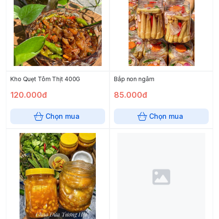
Kho Quẹt Tôm Thịt 400G
Bắp non ngâm
120.000đ
85.000đ
Chọn mua
Chọn mua