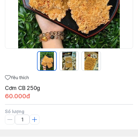
Yêu thích
Cơm CB 250g
60.000đ
Số lượng