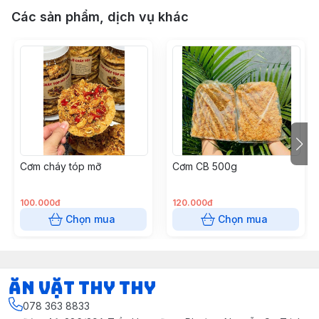
Các sản phẩm, dịch vụ khác
Cơm cháy tóp mỡ
Cơm CB 500g
100.000đ
120.000đ
Chọn mua
Chọn mua
Ăn vặt Thy Thy
078 363 8833