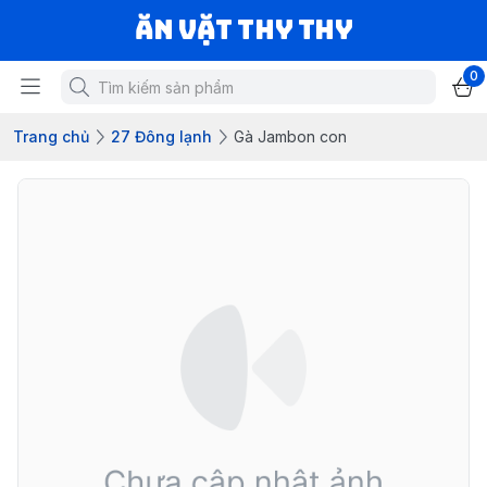
Ăn vặt Thy Thy
0
Trang chủ
27 Đông lạnh
Gà Jambon con