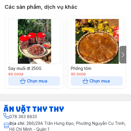
Các sản phẩm, dịch vụ khác
Say muối ớt 250G
Phồng tôm
89.000đ
95.000đ
Chọn mua
Chọn mua
Ăn vặt Thy Thy
078 363 8833
Địa chỉ
:
286/29A Trần Hưng Đạo, Phường Nguyễn Cư Trinh,
Hồ Chí Minh - Quận 1