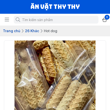
Ăn vặt Thy Thy
0
Trang chủ
26 Khác
Hot dog