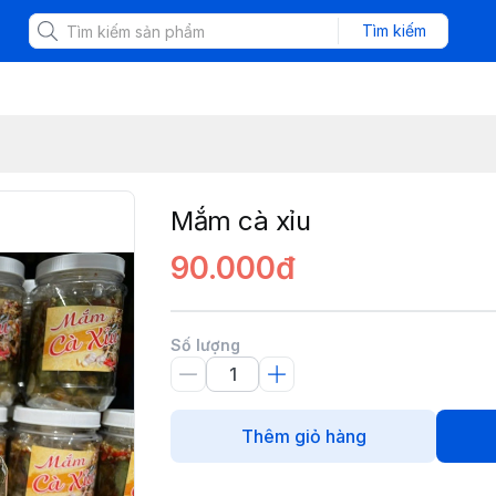
Tìm kiếm
Mắm cà xỉu
90.000đ
Số lượng
Thêm giỏ hàng