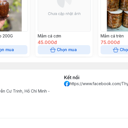
o 200G
Mắm cá cơm
Mắm cá trèn
45.000đ
75.000đ
ọn mua
Chọn mua
Chọ
Kết nối
https://www.facebook.com/T
n Cư Trinh, Hồ Chí Minh -