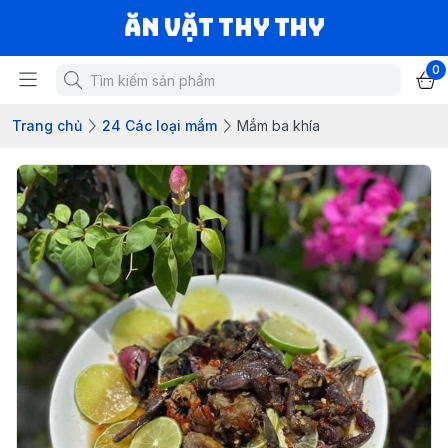
Ăn vặt Thy Thy
0
Trang chủ
24 Các loại mắm
Mắm ba khía