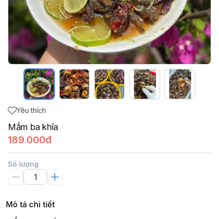
Yêu thích
Mắm ba khía
189.000đ
Số lượng
Mô tả chi tiết