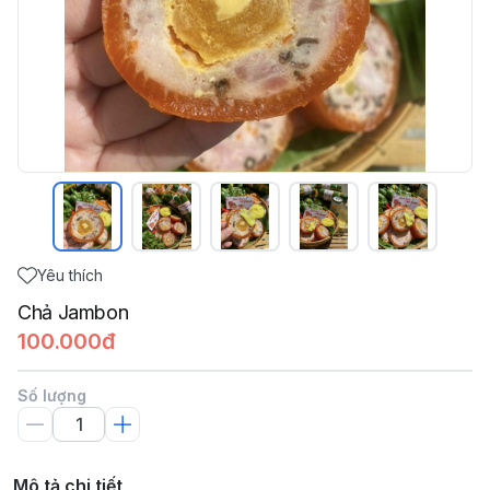
Yêu thích
Chả Jambon
100.000đ
Số lượng
Mô tả chi tiết