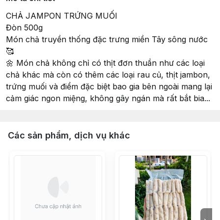
CHẢ JAMPON TRỨNG MUỐI
Đòn 500g
Món chả truyền thống đặc trưng miền Tây sông nước
🥰
🌼 Món chả không chỉ có thịt đơn thuần như các loại
chả khác mà còn có thêm các loại rau củ, thịt jambon,
trứng muối và điểm đặc biệt bao gia bên ngoài mang lại
cảm giác ngon miệng, không gây ngán mà rất bắt bia...
Các sản phẩm, dịch vụ khác