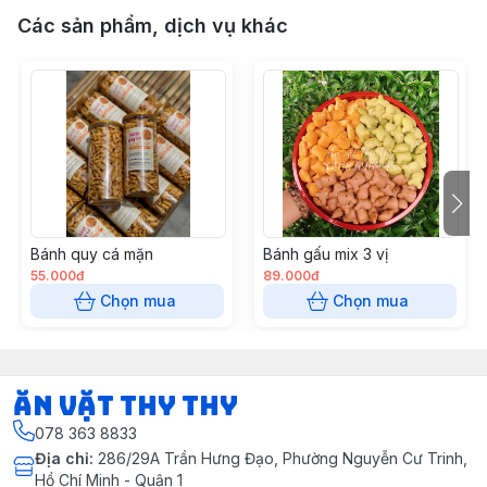
Các sản phẩm, dịch vụ khác
Bánh quy cá mặn
Bánh gấu mix 3 vị
55.000đ
89.000đ
Chọn mua
Chọn mua
Ăn vặt Thy Thy
078 363 8833
Địa chỉ
:
286/29A Trần Hưng Đạo, Phường Nguyễn Cư Trinh,
Hồ Chí Minh - Quận 1