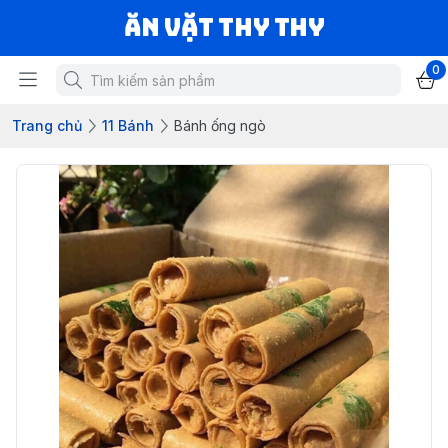
Ăn vặt Thy Thy
0
Trang chủ
11 Bánh
Bánh ống ngò