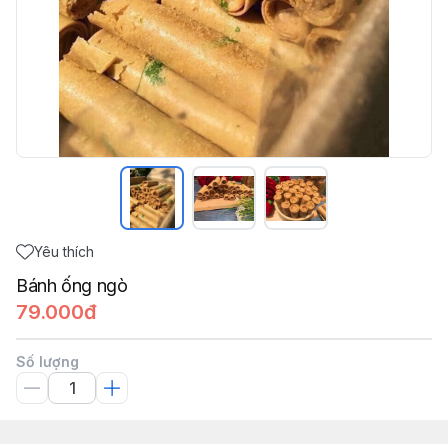
Yêu thích
Bánh ống ngò
79.000đ
Số lượng