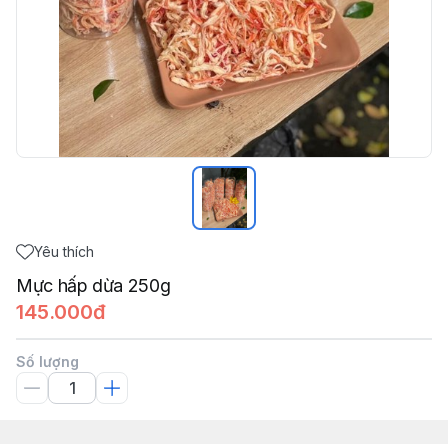
Yêu thích
Mực hấp dừa 250g
145.000đ
Số lượng