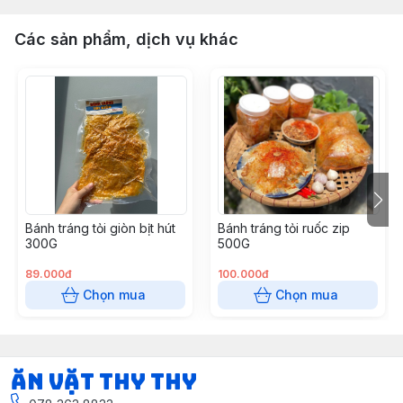
Các sản phẩm, dịch vụ khác
Bánh tráng tỏi giòn bịt hút
Bánh tráng tỏi ruốc zip
300G
500G
89.000đ
100.000đ
Chọn mua
Chọn mua
Ăn vặt Thy Thy