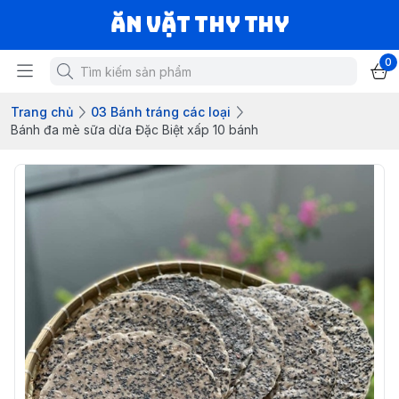
Ăn vặt Thy Thy
0
Trang chủ
03 Bánh tráng các loại
Bánh đa mè sữa dừa Đặc Biệt xấp 10 bánh