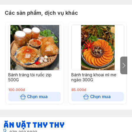
Các sản phẩm, dịch vụ khác
Bánh tráng tỏi ruốc zip
Bánh tráng khoai mì me
500G
ngào 300G
100.000đ
85.000đ
Chọn mua
Chọn mua
Ăn vặt Thy Thy